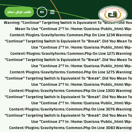
En
طلب عرض سعر
Warning: "continue" Targeting Switch Is Equivalent To "break". Did You
Mean To Use "continue 2"? In /home/queisna/public_html/wp-
Content/plugins/gravityforms/common.php On Line 1234 Warning:
"continue" Targeting Switch Is Equivalent To "break". Did You Mean To
Use "continue 2"? In /home/queisna/public_html/wp-
Content/plugins/gravityforms/common.php On Line 1271 Warning:
"continue" Targeting Switch Is Equivalent To "break". Did You Mean To
Use "continue 2"? In /home/queisna/public_html/wp-
Content/plugins/gravityforms/common.php On Line 1275 Warning:
"continue" Targeting Switch Is Equivalent To "break". Did You Mean To
Use "continue 2"? In /home/queisna/public_html/wp-
Content/plugins/gravityforms/common.php On Line 1300 Warning:
"continue" Targeting Switch Is Equivalent To "break". Did You Mean To
Use "continue 2"? In /home/queisna/public_html/wp-
Content/plugins/gravityforms/common.php On Line 3076 Warning:
"continue" Targeting Switch Is Equivalent To "break". Did You Mean To
Use "continue 2"? In /home/queisna/public_html/wp-
Content/plugins/gravityforms/common.php On Line 3083 Warning: