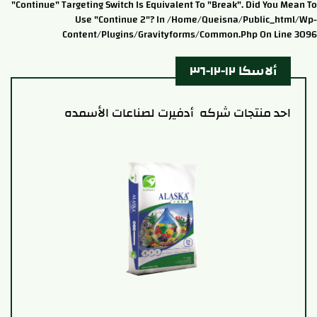
"continue" Targeting Switch Is Equivalent To "break". Did You Mean To
Use "continue 2"? In /home/queisna/public_html/wp-
Content/plugins/gravityforms/common.php On Line 3096
ألاسكا ١٢-١٢-٣٦
احد منتجات شركه أدفيرت لصناعات الأسمده