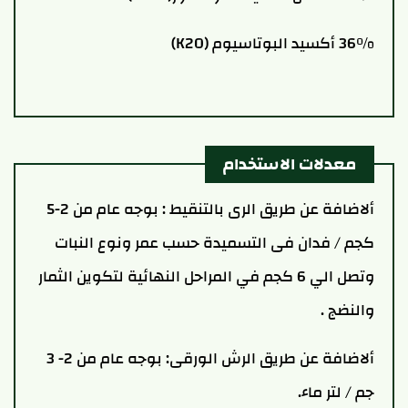
36% أكسيد البوتاسيوم (K2O)
معدلات الاستخدام
ألاضافة عن طريق الرى بالتنقيط : بوجه عام من 2-5
كجم / فدان فى التسميدة حسب عمر ونوع النبات
وتصل الي 6 كجم في المراحل النهائية لتكوين الثمار
والنضج .
ألاضافة عن طريق الرش الورقى: بوجه عام من 2- 3
جم / لتر ماء.