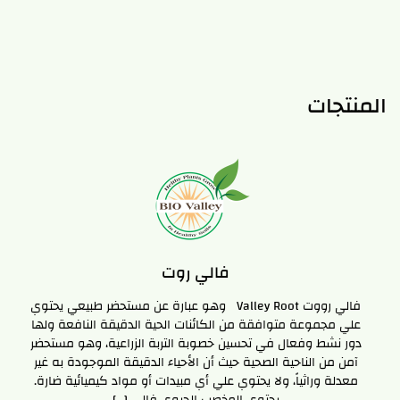
المنتجات
فالي روت
فالي رووت Valley Root وهو عبارة عن مستحضر طبيعي يحتوي
علي مجموعة متوافقة من الكائنات الحية الدقيقة النافعة ولها
دور نشط وفعال في تحسين خصوبة التربة الزراعية، وهو مستحضر
آمن من الناحية الصحية حيث أن الأحياء الدقيقة الموجودة به غير
معدلة وراثياً، ولا يحتوي علي أي مبيدات أو مواد كيميائية ضارة.
يحتوي المخصب الحيوي فالي […]