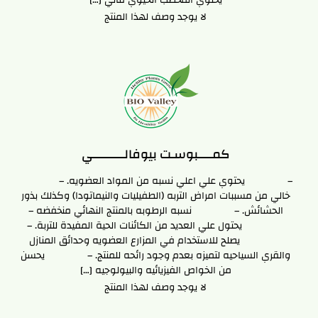
لا يوجد وصف لهذا المنتج
كمـــــبوسـت بيوفالـــــــــــي
– يحتوي علي اعلي نسبه من المواد العضويه. –
خالي من مسببات امراض التربه (الطفيليات والنيماتودا) وكذلك بذور
الحشائش. – نسبه الرطوبه بالمنتج النهائي منخفضه –
يحتول علي العديد من الكائنات الحية المفيدة للتربة. –
يصلح للاستخدام في المزارع العضويه وحدائق المنازل
والقري السياحيه لتميزه بعدم وجود رائحه للمنتج. – يحسن
من الخواص الفيزيائيه والبيولوجيه […]
لا يوجد وصف لهذا المنتج