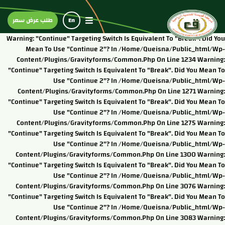
En
طلب عرض سعر
Warning: "continue" Targeting Switch Is Equivalent To "break". Did You
Mean To Use "continue 2"? In /home/queisna/public_html/wp-
Content/plugins/gravityforms/common.php On Line 1234 Warning:
"continue" Targeting Switch Is Equivalent To "break". Did You Mean To
Use "continue 2"? In /home/queisna/public_html/wp-
Content/plugins/gravityforms/common.php On Line 1271 Warning:
"continue" Targeting Switch Is Equivalent To "break". Did You Mean To
Use "continue 2"? In /home/queisna/public_html/wp-
Content/plugins/gravityforms/common.php On Line 1275 Warning:
"continue" Targeting Switch Is Equivalent To "break". Did You Mean To
Use "continue 2"? In /home/queisna/public_html/wp-
Content/plugins/gravityforms/common.php On Line 1300 Warning:
"continue" Targeting Switch Is Equivalent To "break". Did You Mean To
Use "continue 2"? In /home/queisna/public_html/wp-
Content/plugins/gravityforms/common.php On Line 3076 Warning:
"continue" Targeting Switch Is Equivalent To "break". Did You Mean To
Use "continue 2"? In /home/queisna/public_html/wp-
Content/plugins/gravityforms/common.php On Line 3083 Warning: