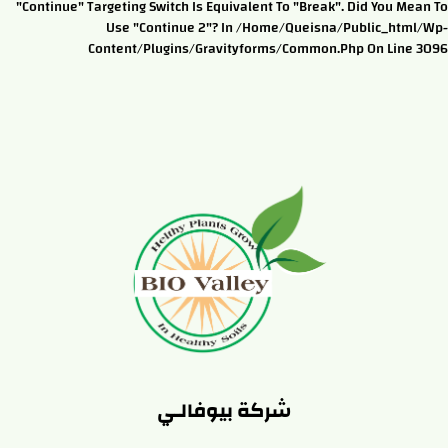
"continue" Targeting Switch Is Equivalent To "break". Did You Mean To
Use "continue 2"? In /home/queisna/public_html/wp-
Content/plugins/gravityforms/common.php On Line 3096
شركة بيوفالـي