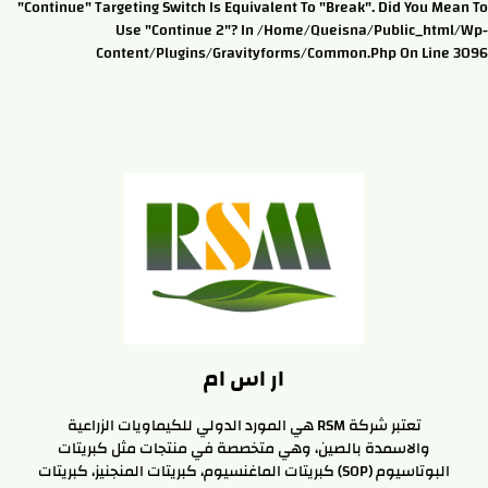
"continue" Targeting Switch Is Equivalent To "break". Did You Mean To
Use "continue 2"? In /home/queisna/public_html/wp-
Content/plugins/gravityforms/common.php On Line 3096
ار اس ام
تعتبر شركة RSM هي المورد الدولي للكيماويات الزراعية
والاسمدة بالصين، وهي متخصصة في منتجات مثل كبريتات
البوتاسيوم (SOP) كبريتات الماغنسيوم، كبريتات المنجنيز، كبريتات