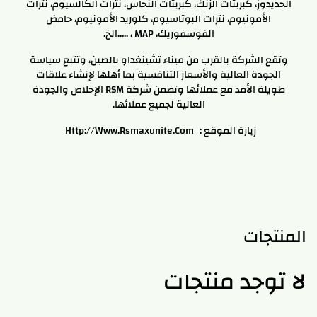
الحديدوز، كبريتات الزنك، كبريتات النحاس، نترات الكالسيوم، نترات
الأمونيوم، نترات البوتاسيوم، كلوريد الأمونيوم، حامض
الفوسفوريك، MAP ، …..الخ.
وتقع الشركة بالقرب من ميناء تشينغداو بالصين، وتتبع سياسة
الجودة العالية والأسعار التنافسية بما أهلها لإنشاء علاقات
طويلة الأمد مع عملائها وتضمن شركة RSM الإخلاص والجودة
العالية لجميع عملائها.
زيارة الموقع :
Http://www.rsmaxunite.com
المنتجات
لا توجد منتجات