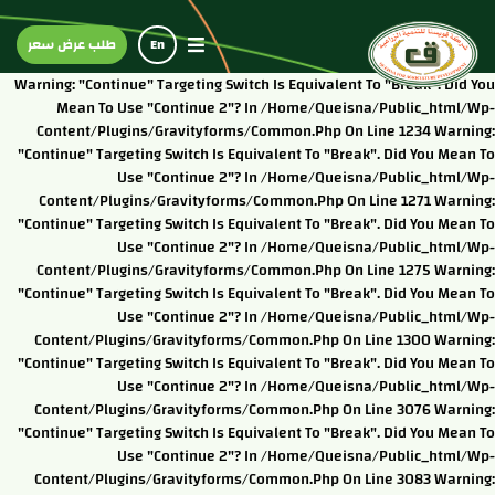
En
طلب عرض سعر
Warning: "continue" Targeting Switch Is Equivalent To "break". Did You
Mean To Use "continue 2"? In /home/queisna/public_html/wp-
Content/plugins/gravityforms/common.php On Line 1234 Warning:
"continue" Targeting Switch Is Equivalent To "break". Did You Mean To
Use "continue 2"? In /home/queisna/public_html/wp-
Content/plugins/gravityforms/common.php On Line 1271 Warning:
"continue" Targeting Switch Is Equivalent To "break". Did You Mean To
Use "continue 2"? In /home/queisna/public_html/wp-
Content/plugins/gravityforms/common.php On Line 1275 Warning:
"continue" Targeting Switch Is Equivalent To "break". Did You Mean To
Use "continue 2"? In /home/queisna/public_html/wp-
Content/plugins/gravityforms/common.php On Line 1300 Warning:
"continue" Targeting Switch Is Equivalent To "break". Did You Mean To
Use "continue 2"? In /home/queisna/public_html/wp-
Content/plugins/gravityforms/common.php On Line 3076 Warning:
"continue" Targeting Switch Is Equivalent To "break". Did You Mean To
Use "continue 2"? In /home/queisna/public_html/wp-
Content/plugins/gravityforms/common.php On Line 3083 Warning: