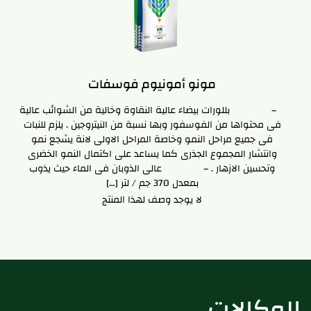
مونو أمونيوم فوسفات
– بللورات بيضاء عالية النقاوة وخالية من الشوائب عالية
فى محتواها من الفوسفور وبها نسبة من النيتروجين . يلزم للنبات
فى جميع مراحل النمو وخاصة المراحل الاولى لانة يشجع نمو
وانتشار المجموع الجذرى كما يساعد على اكتمال النمو الخضرى
وتحسين الازهار . – عالى الذوبان فى الماء حيث يذوب
بمعدل 370 جم / لتر […]
لا يوجد وصف لهذا المنتج
شركة أدفيرت
شركة أركان
الوكالات