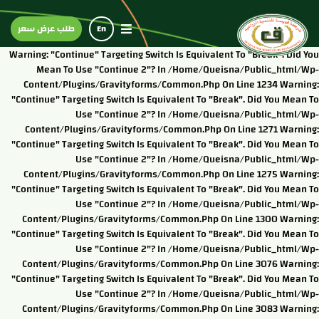
En
طلب عرض سعر
Warning: "continue" Targeting Switch Is Equivalent To "break". Did You
Mean To Use "continue 2"? In /home/queisna/public_html/wp-
Content/plugins/gravityforms/common.php On Line 1234 Warning:
"continue" Targeting Switch Is Equivalent To "break". Did You Mean To
Use "continue 2"? In /home/queisna/public_html/wp-
Content/plugins/gravityforms/common.php On Line 1271 Warning:
"continue" Targeting Switch Is Equivalent To "break". Did You Mean To
Use "continue 2"? In /home/queisna/public_html/wp-
Content/plugins/gravityforms/common.php On Line 1275 Warning:
"continue" Targeting Switch Is Equivalent To "break". Did You Mean To
Use "continue 2"? In /home/queisna/public_html/wp-
Content/plugins/gravityforms/common.php On Line 1300 Warning:
"continue" Targeting Switch Is Equivalent To "break". Did You Mean To
Use "continue 2"? In /home/queisna/public_html/wp-
Content/plugins/gravityforms/common.php On Line 3076 Warning:
"continue" Targeting Switch Is Equivalent To "break". Did You Mean To
Use "continue 2"? In /home/queisna/public_html/wp-
Content/plugins/gravityforms/common.php On Line 3083 Warning: