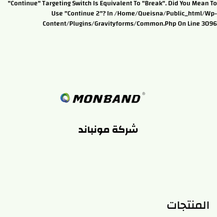
"continue" Targeting Switch Is Equivalent To "break". Did You Mean To
Use "continue 2"? In /home/queisna/public_html/wp-
Content/plugins/gravityforms/common.php On Line 3096
شركة مونباند
المنتجات