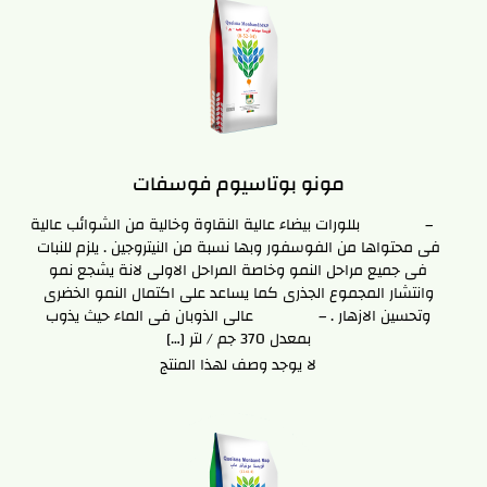
مونو بوتاسيوم فوسفات
– بللورات بيضاء عالية النقاوة وخالية من الشوائب عالية
فى محتواها من الفوسفور وبها نسبة من النيتروجين . يلزم للنبات
فى جميع مراحل النمو وخاصة المراحل الاولى لانة يشجع نمو
وانتشار المجموع الجذرى كما يساعد على اكتمال النمو الخضرى
وتحسين الازهار . – عالى الذوبان فى الماء حيث يذوب
بمعدل 370 جم / لتر […]
لا يوجد وصف لهذا المنتج