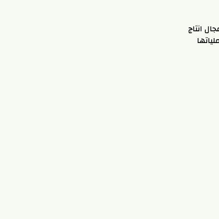
ال انتاج
لياتها