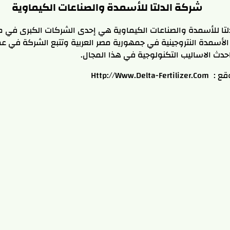
شركة الدلتا للأسمدة والصناعات الكيماوية
تا للأسمدة والصناعات الكيماوية هي إحدى الشركات الكبرى في مج
أسمدة النتروجينية في جمهورية مصر العربية وتتبع الشركة في عم
 احدث الاساليب التكنولوجية في هذا المجال.
وقع :
Http://www.delta-Fertilizer.com