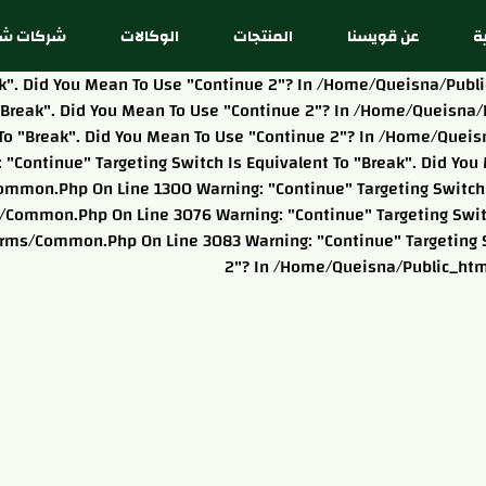
ة
عن قويسنا
المنتجات
الوكالات
شركات شق
reak". Did You Mean To Use "continue 2"? In /home/queisna/pu
o "break". Did You Mean To Use "continue 2"? In /home/queis
nt To "break". Did You Mean To Use "continue 2"? In /home/qu
: "continue" Targeting Switch Is Equivalent To "break". Did Y
ommon.php On Line 1300 Warning: "continue" Targeting Switch I
ommon.php On Line 3076 Warning: "continue" Targeting Switch
ms/common.php On Line 3083 Warning: "continue" Targeting Sw
2"? In /home/queisna/public_ht