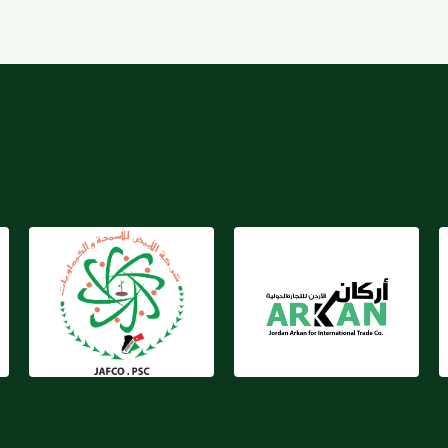
شركة الأبيض للأسمدة
شركة أركان
والكيماويات الأردنية