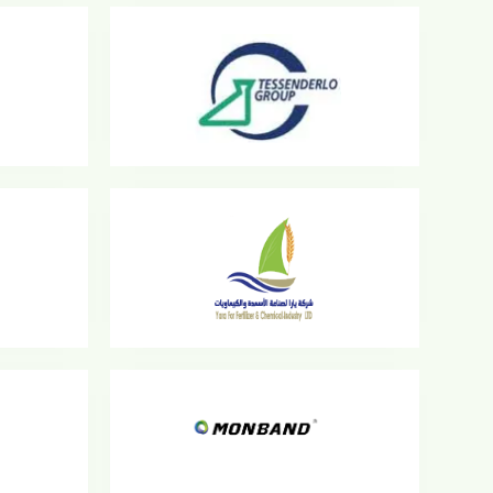
شركة يارا لصناعة الأسمدة والكيماويات
شركة مونباند
شركة الدلتا للأسمدة والصناعات
شركة السنه
الكيماوية