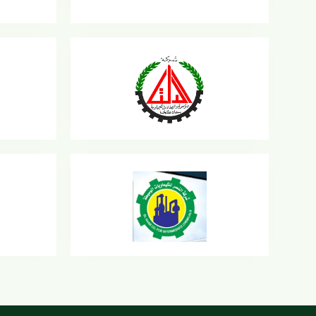
شركة النصر للكيماويات الوسيطة