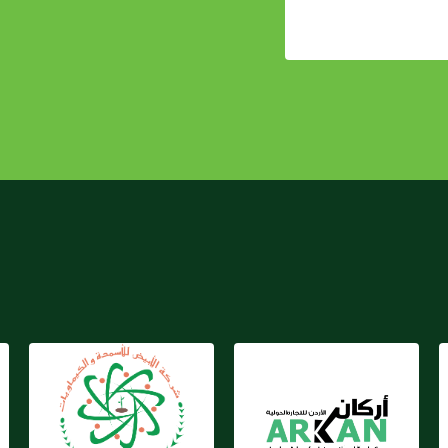
شركة الأبيض للأسمدة
شركة أركان
والكيماويات الأردنية