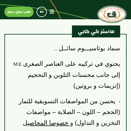
En
طلب عرض سعر
ماستر كي كابي
سماد بوتاسيـــوم سائــل ..
يحتوي في تركيبه على العناصر الصغرى
M.E
إلى جانب محسنات التلوين و التحجيم
(إنزيمات و بروتين)
·
يحسن من المواصفات التسويقية للثمار
(الحجم – اللون – الصلابة – مواصفات
التخزين و التداول)
و خصوصا المحاصيل