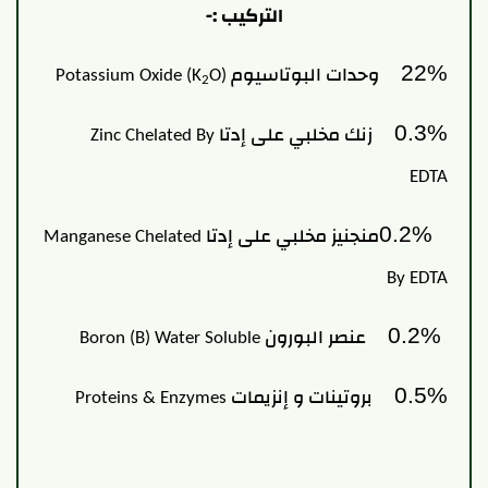
التركيب :-
وحدات البوتاسيوم
22%
Potassium Oxide (K
O)
2
زنك مخلبي على إدتا
0.3%
Zinc Chelated By
EDTA
منجنيز مخلبي على إدتا
0.2%
Manganese Chelated
By EDTA
عنصر البورون
0.2%
Boron (B) Water Soluble
بروتينات و إنزيمات
0.5%
Proteins & Enzymes