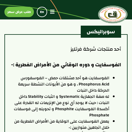
En
طلب عرض سعر
سوبراليكس
أحد منتجات شركة فرتليز
الفوسفايت و دوره الوقائي من الأمراض الفطرية :-
الفوسفايت هو أحد مشتقات حمض – الفوسفورس
Phosphorus Acid ، و هو من الأيونات النشطة سريعة
الحركة داخل النبات
له صفة الجهازية Systematic و الثبات Stability داخل
النبات : حيث لا يوجد أي نوع من الإنزيمات له القدرة على
أكسدة الفوسفايت Phosphite و تحويله إلى فوسفات
Phosphate
يعمل الفوسفايت على الوقاية من الأمراض الفطرية من
خلال اتجاهين متوازيين :-