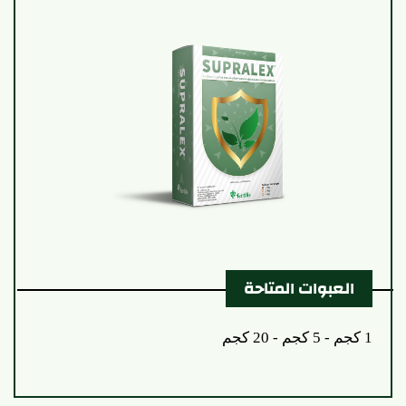
العبوات المتاحة
1 كجم - 5 كجم - 20 كجم