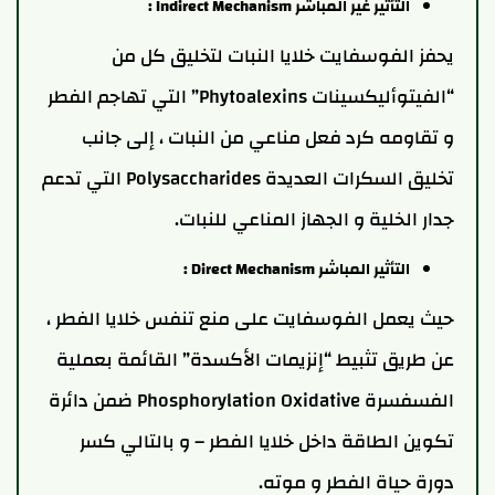
التأثير غير المباشر
Indirect Mechanism
:
يحفز الفوسفايت خلايا النبات لتخليق كل من
“الفيتوأليكسينات Phytoalexins” التي تهاجم الفطر
و تقاومه كرد فعل مناعي من النبات ، إلى جانب
تخليق السكرات العديدة Polysaccharides التي تدعم
جدار الخلية و الجهاز المناعي للنبات.
التأثير المباشر
Direct Mechanism
:
حيث يعمل الفوسفايت على منع تنفس خلايا الفطر ،
عن طريق تثبيط “إنزيمات الأكسدة” القائمة بعملية
الفسفسرة Phosphorylation Oxidative ضمن دائرة
تكوين الطاقة داخل خلايا الفطر – و بالتالي كسر
دورة حياة الفطر و موته.